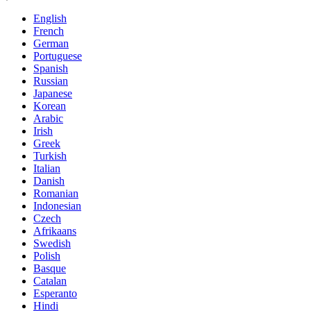
English
French
German
Portuguese
Spanish
Russian
Japanese
Korean
Arabic
Irish
Greek
Turkish
Italian
Danish
Romanian
Indonesian
Czech
Afrikaans
Swedish
Polish
Basque
Catalan
Esperanto
Hindi