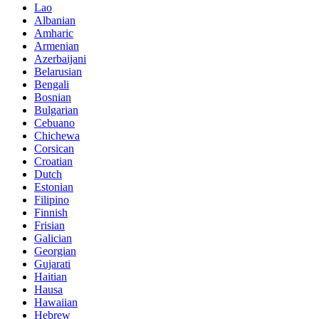
Lao
Albanian
Amharic
Armenian
Azerbaijani
Belarusian
Bengali
Bosnian
Bulgarian
Cebuano
Chichewa
Corsican
Croatian
Dutch
Estonian
Filipino
Finnish
Frisian
Galician
Georgian
Gujarati
Haitian
Hausa
Hawaiian
Hebrew