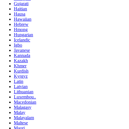
Gujarati
Haitian
Hausa
Hawaiian
Hebrew
Hmong
Hungarian
Icelandic
Igbo
Javanese
Kannada
Kazakh
Khmer
Kurdish
Kyrgyz
Latin
Latvian
Lithuanian
Luxembou..
Macedonian
Malagasy
Malay
Malayalam
Maltese
Maori