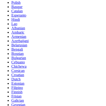
Polish
Basque
Catalan
Esperanto
Hindi
Lao
Albanian
Amharic
Armenian
Azerbaijani
Belarusian
Bengali
Bosnian
Bulgarian
Cebuano
Chichewa
Corsican
Croatian
Dutch
Estonian
Filipino
Finnish
Frisian
Galician
Georgian