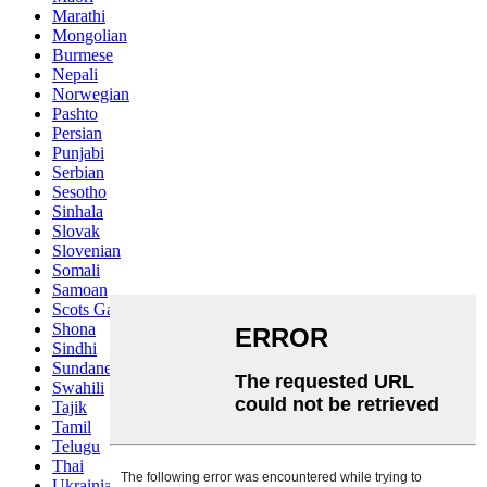
Marathi
Mongolian
Burmese
Nepali
Norwegian
Pashto
Persian
Punjabi
Serbian
Sesotho
Sinhala
Slovak
Slovenian
Somali
Samoan
Scots Gaelic
Shona
Sindhi
Sundanese
Swahili
Tajik
Tamil
Telugu
Thai
Ukrainian